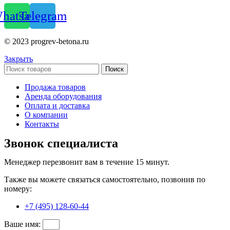
hatsapp
Telegram
© 2023 progrev-betona.ru
Закрыть
Поиск
Продажа товаров
Аренда оборудования
Оплата и доставка
О компании
Контакты
Звонок специалиста
Менеджер перезвонит вам в течение 15 минут.
Также вы можете связаться самостоятельно, позвонив по
номеру:
+7 (495) 128-60-44
Ваше имя: