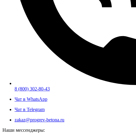
8 (800) 302-80-43
Чат в WhatsApp
Чат в Telegram
zakaz@progrev-betona.ru
Наши мессенджеры: