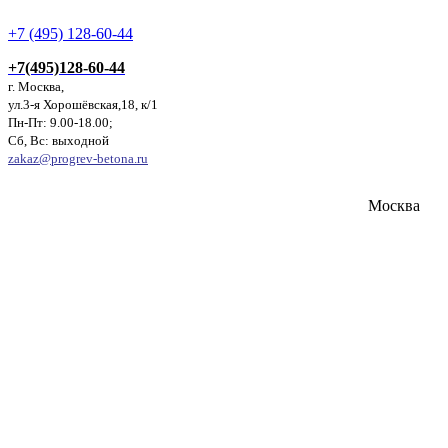
+7 (495) 128-60-44
+7(495)128-60-44
г. Москва,
ул.3-я Хорошёвская,18, к/1
Пн-Пт: 9.00-18.00;
Сб, Вс: выходной
zakaz@progrev-betona.ru
Москва